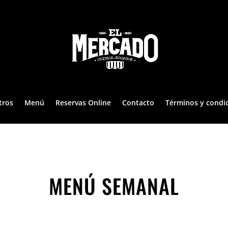
tros
Menú
Reservas Online
Contacto
Términos y condi
MENÚ SEMANAL