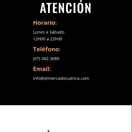
ATENCIÓN
Horario:
Lunes a Sábado
12H00 a 22h00
Teléfono:
(07) 282-3089
Email:
info@elmercadocuenca.com